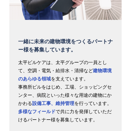
一緒に未来の建物環境をつくるパートナ
ー様を募集しています。
太平ビルケアは、太平グループの一員とし
て、空調・電気・給排水・清掃など
建物環境
のあらゆる領域
を支えています。
事務所ビルをはじめ、工場、ショッピングセ
ンター、病院といった様々な用途の建物にか
かわる
設備工事、維持管理
を行っています。
多様なフィールド
で共に力を発揮していただ
けるパートナー様を募集しています。