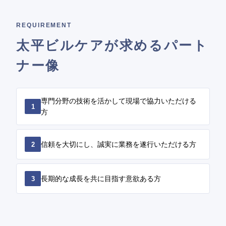
REQUIREMENT
太平ビルケアが求めるパート
ナー像
専門分野の技術を活かして現場で協力いただける
1
方
信頼を大切にし、誠実に業務を遂行いただける方
2
長期的な成長を共に目指す意欲ある方
3