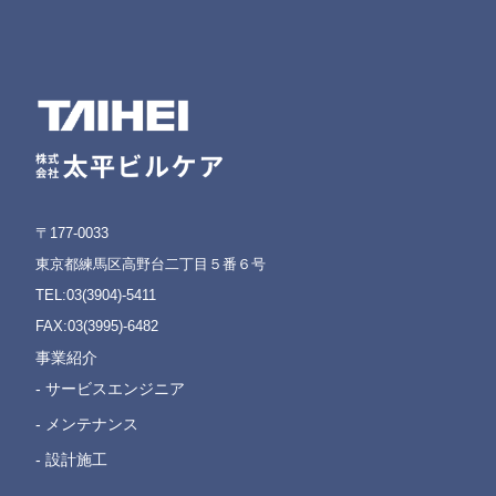
〒177-0033
東京都練馬区高野台二丁目５番６号
TEL:03(3904)-5411
FAX:03(3995)-6482
事業紹介
- サービスエンジニア
- メンテナンス
- 設計施工